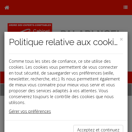
×
Politique relative aux cookies
Comme tous les sites de confiance, ce site utilise des
cookies. Les cookies vous permettent de vous connecter
en tout sécurité, de sauvegarder vos préférences (veille,
Base documentaire
newsletter, recherche, etc.). Ils nous permettent également
de mieux vous connaitre pour mieux vous servir et vous
Dépêches
proposer des services adaptés à vos attentes. Vous
conserverez toujours le contrôle des cookies que nous
utilisons.
Liste des dernières dépêches
Gérer vos préférences
Vie des affaires
Acceptez et continuez