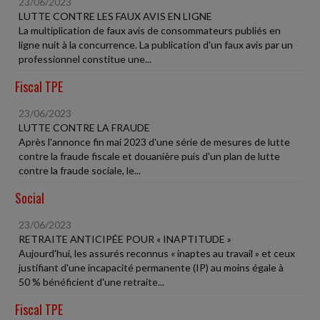
23/06/2023
LUTTE CONTRE LES FAUX AVIS EN LIGNE
La multiplication de faux avis de consommateurs publiés en
ligne nuit à la concurrence. La publication d'un faux avis par un
professionnel constitue une...
Fiscal TPE
23/06/2023
LUTTE CONTRE LA FRAUDE
Après l'annonce fin mai 2023 d'une série de mesures de lutte
contre la fraude fiscale et douanière puis d'un plan de lutte
contre la fraude sociale, le...
Social
23/06/2023
RETRAITE ANTICIPÉE POUR « INAPTITUDE »
Aujourd'hui, les assurés reconnus « inaptes au travail » et ceux
justifiant d'une incapacité permanente (IP) au moins égale à
50 % bénéficient d'une retraite...
Fiscal TPE