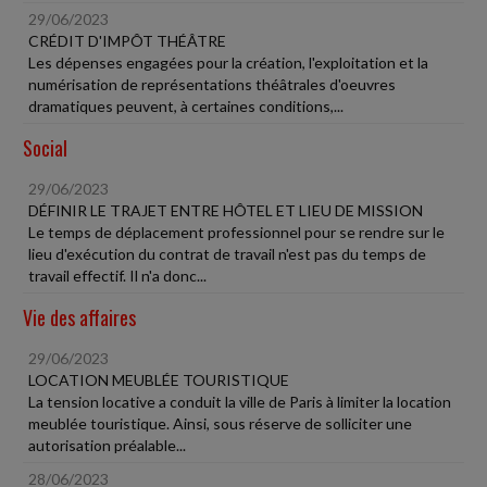
29/06/2023
CRÉDIT D'IMPÔT THÉÂTRE
Les dépenses engagées pour la création, l'exploitation et la
numérisation de représentations théâtrales d'oeuvres
dramatiques peuvent, à certaines conditions,...
Social
29/06/2023
DÉFINIR LE TRAJET ENTRE HÔTEL ET LIEU DE MISSION
Le temps de déplacement professionnel pour se rendre sur le
lieu d'exécution du contrat de travail n'est pas du temps de
travail effectif. Il n'a donc...
Vie des affaires
29/06/2023
LOCATION MEUBLÉE TOURISTIQUE
La tension locative a conduit la ville de Paris à limiter la location
meublée touristique. Ainsi, sous réserve de solliciter une
autorisation préalable...
28/06/2023