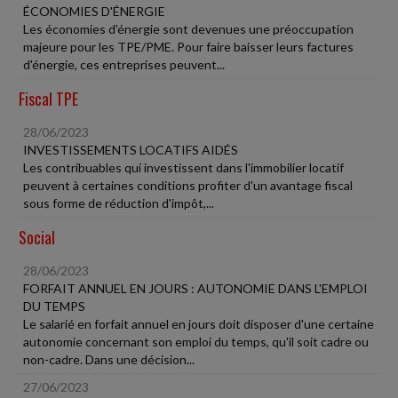
ÉCONOMIES D'ÉNERGIE
Les économies d'énergie sont devenues une préoccupation
majeure pour les TPE/PME. Pour faire baisser leurs factures
d'énergie, ces entreprises peuvent...
Fiscal TPE
28/06/2023
INVESTISSEMENTS LOCATIFS AIDÉS
Les contribuables qui investissent dans l'immobilier locatif
peuvent à certaines conditions profiter d'un avantage fiscal
sous forme de réduction d'impôt,...
Social
28/06/2023
FORFAIT ANNUEL EN JOURS : AUTONOMIE DANS L'EMPLOI
DU TEMPS
Le salarié en forfait annuel en jours doit disposer d'une certaine
autonomie concernant son emploi du temps, qu'il soit cadre ou
non-cadre. Dans une décision...
27/06/2023