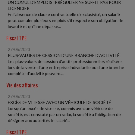
UN CUMUL D'EMPLOIS IRRÉGULIER NE SUFFIT PAS POUR
LICENCIER
En l'absence de clause contractuelle d'exclusivité, un salarié
peut cumuler plusieurs emplois s'il respecte son obligation de
loyauté et qu'il ne dépasse...
Fiscal TPE
27/06/2023
PLUS-VALUES DE CESSION D'UNE BRANCHE D'ACTIVITÉ
Les plus-values de cession d'actifs professionnelles réalisées
lors de la vente d'une entreprise individuelle ou d'une branche
complète d'activité peuvent...
Vie des affaires
27/06/2023
EXCÈS DE VITESSE AVEC UN VÉHICULE DE SOCIÉTÉ
Lorsqu'un excès de vitesse, commis avec un véhicule de
société, est constaté par un radar, la société a l'obligation de
désigner aux autorités le salarié...
Fiscal TPE