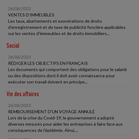
26/06/2023
VENTES D'IMMEUBLES
Les taux, abattements et exonérations de droits
d'enregistrement et de taxe de publicité foncière applicables
sur les ventes d'immeubles et de droits immobiliers...
Social
26/06/2023
RÉDIGER LES OBJECTIFS EN FRANÇAIS
Les documents qui comportent des obligations pour le salarié
ou des dispositions dont il doit avoir connaissance pour
exécuter son travail doivent en principe...
Vie des affaires
26/06/2023
REMBOURSEMENT D'UN VOYAGE ANNULÉ
Lors de la crise du Covid-19, le gouvernement a adopté
diverses mesures pour aider les entreprises à faire face aux
conséquences de l'épidémie. Ainsi,...