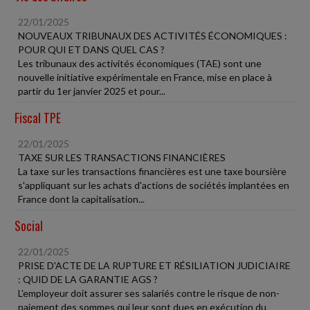
22/01/2025
NOUVEAUX TRIBUNAUX DES ACTIVITÉS ÉCONOMIQUES :
POUR QUI ET DANS QUEL CAS ?
Les tribunaux des activités économiques (TAE) sont une
nouvelle initiative expérimentale en France, mise en place à
partir du 1er janvier 2025 et pour...
Fiscal TPE
22/01/2025
TAXE SUR LES TRANSACTIONS FINANCIÈRES
La taxe sur les transactions financières est une taxe boursière
s'appliquant sur les achats d'actions de sociétés implantées en
France dont la capitalisation...
Social
22/01/2025
PRISE D'ACTE DE LA RUPTURE ET RÉSILIATION JUDICIAIRE
: QUID DE LA GARANTIE AGS ?
L'employeur doit assurer ses salariés contre le risque de non-
paiement des sommes qui leur sont dues en exécution du