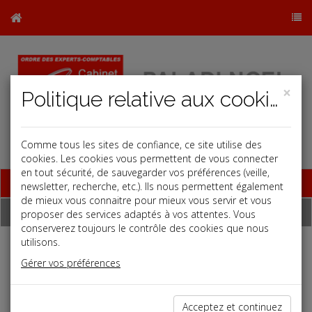
×
Politique relative aux cookies
Comme tous les sites de confiance, ce site utilise des
cookies. Les cookies vous permettent de vous connecter
en tout sécurité, de sauvegarder vos préférences (veille,
Base documentaire
newsletter, recherche, etc.). Ils nous permettent également
de mieux vous connaitre pour mieux vous servir et vous
Dépêches
proposer des services adaptés à vos attentes. Vous
conserverez toujours le contrôle des cookies que nous
utilisons.
Liste des dernières dépêches
Gérer vos préférences
Social
Acceptez et continuez