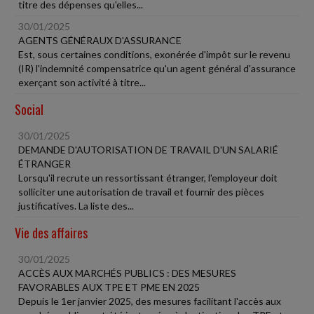
titre des dépenses qu'elles...
30/01/2025
AGENTS GÉNÉRAUX D'ASSURANCE
Est, sous certaines conditions, exonérée d'impôt sur le revenu
(IR) l'indemnité compensatrice qu'un agent général d'assurance
exerçant son activité à titre...
Social
30/01/2025
DEMANDE D'AUTORISATION DE TRAVAIL D'UN SALARIÉ
ÉTRANGER
Lorsqu'il recrute un ressortissant étranger, l'employeur doit
solliciter une autorisation de travail et fournir des pièces
justificatives. La liste des...
Vie des affaires
30/01/2025
ACCÈS AUX MARCHÉS PUBLICS : DES MESURES
FAVORABLES AUX TPE ET PME EN 2025
Depuis le 1er janvier 2025, des mesures facilitant l'accès aux