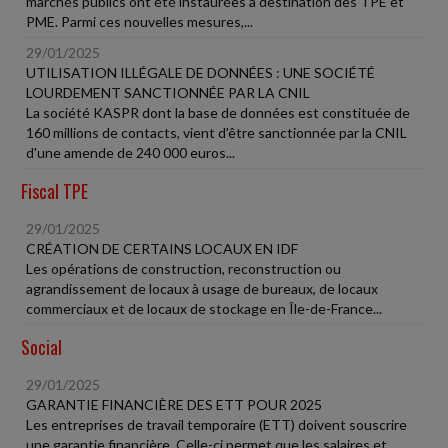
marchés publics ont été instaurées à destination des TPE et
PME. Parmi ces nouvelles mesures,...
29/01/2025
UTILISATION ILLÉGALE DE DONNÉES : UNE SOCIÉTÉ
LOURDEMENT SANCTIONNÉE PAR LA CNIL
La société KASPR dont la base de données est constituée de
160 millions de contacts, vient d'être sanctionnée par la CNIL
d'une amende de 240 000 euros...
Fiscal TPE
29/01/2025
CRÉATION DE CERTAINS LOCAUX EN IDF
Les opérations de construction, reconstruction ou
agrandissement de locaux à usage de bureaux, de locaux
commerciaux et de locaux de stockage en Île-de-France...
Social
29/01/2025
GARANTIE FINANCIÈRE DES ETT POUR 2025
Les entreprises de travail temporaire (ETT) doivent souscrire
une garantie financière. Celle-ci permet que les salaires et