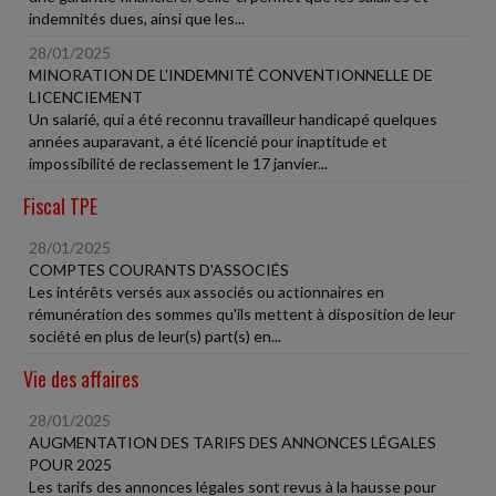
indemnités dues, ainsi que les...
28/01/2025
MINORATION DE L'INDEMNITÉ CONVENTIONNELLE DE
LICENCIEMENT
Un salarié, qui a été reconnu travailleur handicapé quelques
années auparavant, a été licencié pour inaptitude et
impossibilité de reclassement le 17 janvier...
Fiscal TPE
28/01/2025
COMPTES COURANTS D'ASSOCIÉS
Les intérêts versés aux associés ou actionnaires en
rémunération des sommes qu'ils mettent à disposition de leur
société en plus de leur(s) part(s) en...
Vie des affaires
28/01/2025
AUGMENTATION DES TARIFS DES ANNONCES LÉGALES
POUR 2025
Les tarifs des annonces légales sont revus à la hausse pour