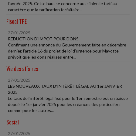
l'année 2025. Cette hausse concerne aussi bien le tarif au
caractère que la tarification forfaitaire...
Fiscal TPE
27/01/2025
RÉDUCTION D'IMPÔT POUR DONS
Confirmant une annonce du Gouvernement faite en décembre
dernier, l'article 16 du projet de loi d'urgence pour Mayotte
prévoit que les dons réalisés entre...
Vie des affaires
27/01/2025
LES NOUVEAUX TAUX D'INTÉRÊT LÉGAL AU 1er JANVIER
2025
Le taux de l'intérêt légal fixé pour le 1er semestre est en baisse
depuis le 1er janvier 2025 pour les créances des particuliers
comme pour les autres...
Social
27/01/2025