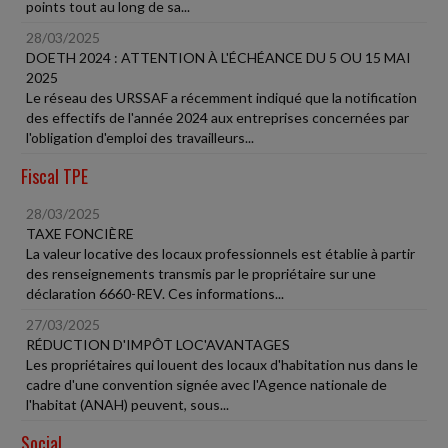
points tout au long de sa...
28/03/2025
DOETH 2024 : ATTENTION À L'ÉCHÉANCE DU 5 OU 15 MAI
2025
Le réseau des URSSAF a récemment indiqué que la notification
des effectifs de l'année 2024 aux entreprises concernées par
l'obligation d'emploi des travailleurs...
Fiscal TPE
28/03/2025
TAXE FONCIÈRE
La valeur locative des locaux professionnels est établie à partir
des renseignements transmis par le propriétaire sur une
déclaration 6660-REV. Ces informations...
27/03/2025
RÉDUCTION D'IMPÔT LOC'AVANTAGES
Les propriétaires qui louent des locaux d'habitation nus dans le
cadre d'une convention signée avec l'Agence nationale de
l'habitat (ANAH) peuvent, sous...
Social