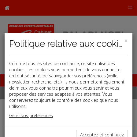
×
Politique relative aux cookies
Comme tous les sites de confiance, ce site utilise des
cookies. Les cookies vous permettent de vous connecter
en tout sécurité, de sauvegarder vos préférences (veille,
Base documentaire
newsletter, recherche, etc.). Ils nous permettent également
de mieux vous connaitre pour mieux vous servir et vous
Dépêches
proposer des services adaptés à vos attentes. Vous
conserverez toujours le contrôle des cookies que nous
utilisons.
Liste des dernières dépêches
Gérer vos préférences
Fiscal TPE
Acceptez et continuez