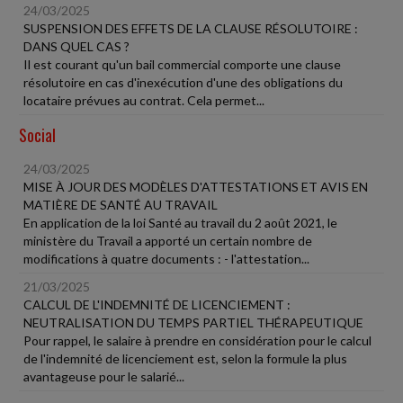
24/03/2025
SUSPENSION DES EFFETS DE LA CLAUSE RÉSOLUTOIRE :
DANS QUEL CAS ?
Il est courant qu'un bail commercial comporte une clause
résolutoire en cas d'inexécution d'une des obligations du
locataire prévues au contrat. Cela permet...
Social
24/03/2025
MISE À JOUR DES MODÈLES D'ATTESTATIONS ET AVIS EN
MATIÈRE DE SANTÉ AU TRAVAIL
En application de la loi Santé au travail du 2 août 2021, le
ministère du Travail a apporté un certain nombre de
modifications à quatre documents : - l'attestation...
21/03/2025
CALCUL DE L'INDEMNITÉ DE LICENCIEMENT :
NEUTRALISATION DU TEMPS PARTIEL THÉRAPEUTIQUE
Pour rappel, le salaire à prendre en considération pour le calcul
de l'indemnité de licenciement est, selon la formule la plus
avantageuse pour le salarié...