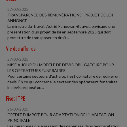
27/03/2025
TRANSPARENCE DES RÉMUNÉRATIONS : PROJET DE LOI
ANNONCÉ
La ministre du Travail, Astrid Panosyan-Bouvet, envisage une
présentation d'un projet de loi en septembre 2025 qui doit
permettre de transposer en droit...
Vie des affaires
27/03/2025
MISE A JOUR DU MODÈLE DE DEVIS OBLIGATOIRE POUR
LES OPÉRATEURS FUNÉRAIRES
Pour certains secteurs d'activité, il est obligatoire de rédiger un
devis. En ce qui concerne le secteur des opérateurs funéraires,
le devis proposé au...
Fiscal TPE
26/03/2025
CRÉDIT D'IMPÔT POUR ADAPTATION DE L'HABITATION
PRINCIPALE
Les personnes qui engagent des dépenses dans leur habitation