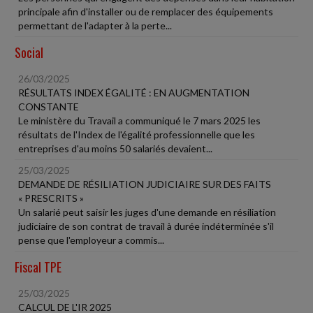
principale afin d'installer ou de remplacer des équipements
permettant de l'adapter à la perte...
Social
26/03/2025
RÉSULTATS INDEX ÉGALITÉ : EN AUGMENTATION
CONSTANTE
Le ministère du Travail a communiqué le 7 mars 2025 les
résultats de l'Index de l'égalité professionnelle que les
entreprises d'au moins 50 salariés devaient...
25/03/2025
DEMANDE DE RÉSILIATION JUDICIAIRE SUR DES FAITS
« PRESCRITS »
Un salarié peut saisir les juges d'une demande en résiliation
judiciaire de son contrat de travail à durée indéterminée s'il
pense que l'employeur a commis...
Fiscal TPE
25/03/2025
CALCUL DE L'IR 2025