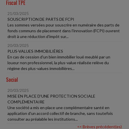
Fiscal TPE
21/03/2025
SOUSCRIPTION DE PARTS DE FCPI
Les sommes versées pour souscrire en numéraire des parts de
fonds communs de placement dans l'innovation (FCPI) ouvrent
droit à une réduction d'impôt sur...
20/03/2025
PLUS-VALUES IMMOBILIÈRES
En cas de cession d'un bien immobilier loué meublé par un
loueur non professionnel, la plus-value réalisée relève du
régime des plus-values immobilières...
Social
20/03/2025
MISE EN PLACE D'UNE PROTECTION SOCIALE
COMPLÉMENTAIRE
Une société a mis en place une complémentaire santé en
application d'un accord collectif de branche, sans toutefois
consulter au préalable les institutions...
<< Brèves précédent(es)