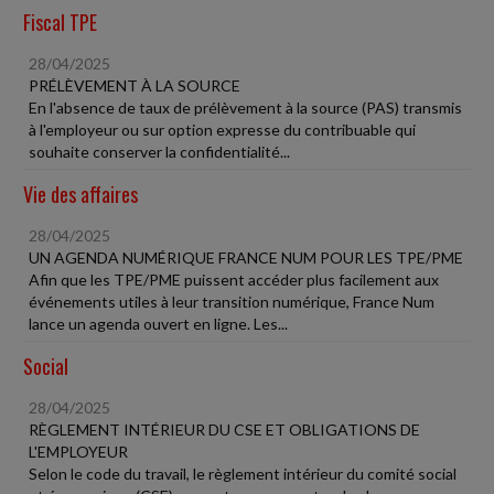
Fiscal TPE
28/04/2025
PRÉLÈVEMENT À LA SOURCE
En l'absence de taux de prélèvement à la source (PAS) transmis
à l'employeur ou sur option expresse du contribuable qui
souhaite conserver la confidentialité...
Vie des affaires
28/04/2025
UN AGENDA NUMÉRIQUE FRANCE NUM POUR LES TPE/PME
Afin que les TPE/PME puissent accéder plus facilement aux
événements utiles à leur transition numérique, France Num
lance un agenda ouvert en ligne. Les...
Social
28/04/2025
RÈGLEMENT INTÉRIEUR DU CSE ET OBLIGATIONS DE
L'EMPLOYEUR
Selon le code du travail, le règlement intérieur du comité social