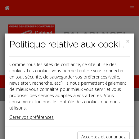
×
Politique relative aux cookies
Comme tous les sites de confiance, ce site utilise des
cookies. Les cookies vous permettent de vous connecter
en tout sécurité, de sauvegarder vos préférences (veille,
Base documentaire
newsletter, recherche, etc.). Ils nous permettent également
de mieux vous connaitre pour mieux vous servir et vous
Dépêches
proposer des services adaptés à vos attentes. Vous
conserverez toujours le contrôle des cookies que nous
utilisons.
Liste des dernières dépêches
Gérer vos préférences
Vie des affaires
Acceptez et continuez