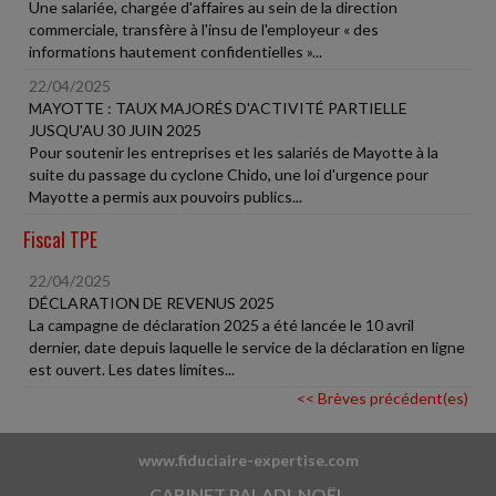
Une salariée, chargée d'affaires au sein de la direction
commerciale, transfère à l'insu de l'employeur « des
informations hautement confidentielles »...
22/04/2025
MAYOTTE : TAUX MAJORÉS D'ACTIVITÉ PARTIELLE
JUSQU'AU 30 JUIN 2025
Pour soutenir les entreprises et les salariés de Mayotte à la
suite du passage du cyclone Chido, une loi d'urgence pour
Mayotte a permis aux pouvoirs publics...
Fiscal TPE
22/04/2025
DÉCLARATION DE REVENUS 2025
La campagne de déclaration 2025 a été lancée le 10 avril
dernier, date depuis laquelle le service de la déclaration en ligne
est ouvert. Les dates limites...
<< Brèves précédent(es)
www.fiduciaire-expertise.com
CABINET PALADI-NOËL